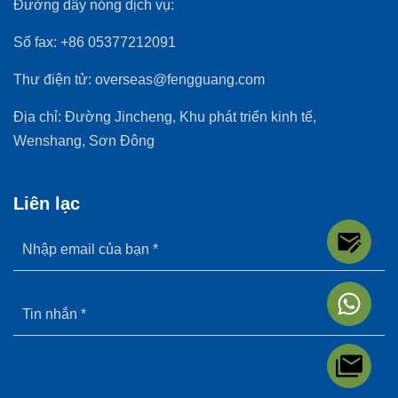
Đường dây nóng dịch vụ:
Số fax:
+86 05377212091
Thư điện tử:
overseas@fengguang.com
Địa chỉ:
Đường Jincheng, Khu phát triển kinh tế,
Wenshang, Sơn Đông
Liên lạc