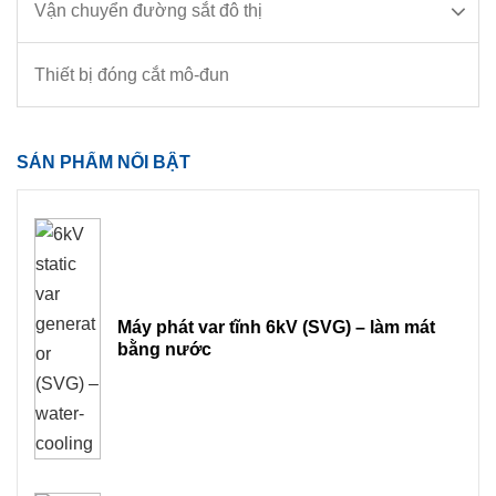
Vận chuyển đường sắt đô thị
Thiết bị đóng cắt mô-đun
SẢN PHẨM NỔI BẬT
Máy phát var tĩnh 6kV (SVG) – làm mát
bằng nước