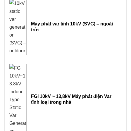
Máy phát var tĩnh 10kV (SVG) – ngoài
trời
FGI 10kV ~ 13,8kV Máy phát điện Var
tĩnh loại trong nhà