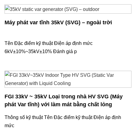
Máy phát var tĩnh 35kV (SVG) – ngoài trời
Tên Đặc điểm kỹ thuật Điện áp định mức
6kV±10%~35kV±10% Đánh giá p
FGI 33kV ~ 35kV Loại trong nhà HV SVG (Máy
phát Var tĩnh) với làm mát bằng chất lỏng
Thông số kỹ thuật Tên Đặc điểm kỹ thuật Điện áp định
mức