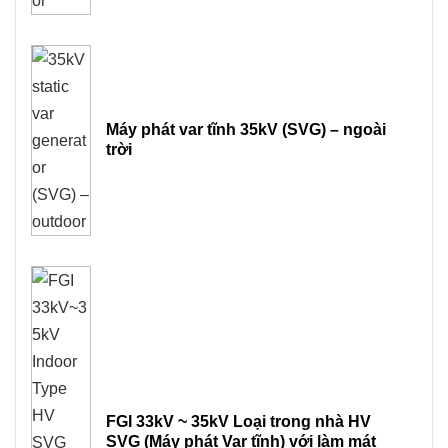
Máy phát var tĩnh 35kV (SVG) – ngoài
trời
FGI 33kV ~ 35kV Loại trong nhà HV
SVG (Máy phát Var tĩnh) với làm mát