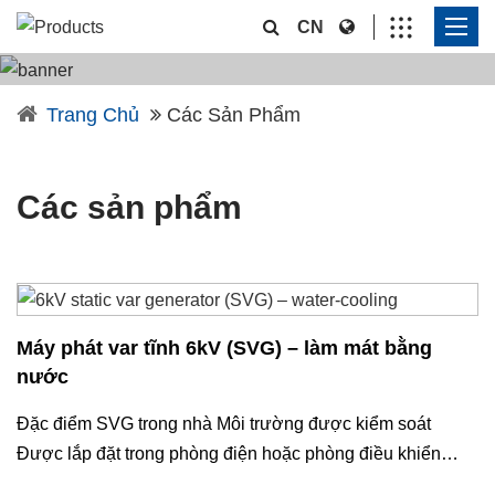
CN
Trang Chủ
Các Sản Phẩm
Các sản phẩm
Máy phát var tĩnh 6kV (SVG) – làm mát bằng
nước
Đặc điểm SVG trong nhà Môi trường được kiểm soát
Được lắp đặt trong phòng điện hoặc phòng điều khiển
trong nhà w