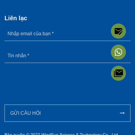
Liên lạc
GỬI CÂU HỎI
Bản quyền © 2022 WindSun Science & Technology Co., Ltd.