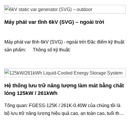
Máy phát var tĩnh 6kV (SVG) – ngoài trời
Máy phát var tĩnh 6kV (SVG) - ngoài trời Đặc điểm kỹ thuật
sản phẩm: Thông số kỹ thuật:
Hệ thống lưu trữ năng lượng làm mát bằng chất
lỏng 125kW / 261kWh
Tổng quan: FGESS-125K / 261K-0.40W của chúng tôi là
bộ lưu trữ năng lượng hiệu quả cao, an toàn cao, tuổi thọ
cao và dễ dàng mở rộng