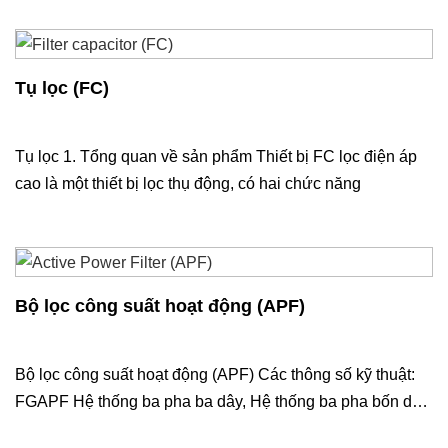
Tụ lọc (FC)
Tụ lọc 1. Tổng quan về sản phẩm Thiết bị FC lọc điện áp
cao là một thiết bị lọc thụ động, có hai chức năng
Bộ lọc công suất hoạt động (APF)
Bộ lọc công suất hoạt động (APF) Các thông số kỹ thuật:
FGAPF Hệ thống ba pha ba dây, Hệ thống ba pha bốn dây
Tỷ lệ