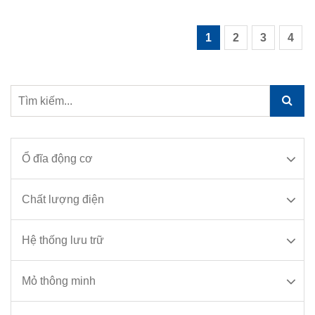
1
2
3
4
Ổ đĩa động cơ
Chất lượng điện
Hệ thống lưu trữ
Mỏ thông minh