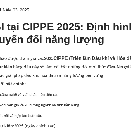
 NĂM 03, 2025
I tại CIPPE 2025: Định hìn
uyển đổi năng lượng
CIPPE
(Triển lãm Dầu khí và Hóa 
 hào được tham gia vào
2025
e
t
Sự kiện hàng đầu này sẽ làm nổi bật những đổi mới thúc đẩy
Nergy
các giải pháp dầu khí, hóa dầu và năng lượng bền vững.
ổi bật chính:
 công nghệ và giải pháp tiên tiến của
o chuyên gia về xu hướng ngành và tính bền vững
ết nối và hợp tác toàn cầu
ự kiện:
2025 (ngày chính xác)