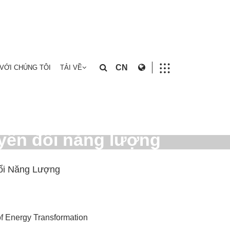
CN
 VỚI CHÚNG TÔI
TẢI VỀ
uyển đổi năng lượng
ổi Năng Lượng