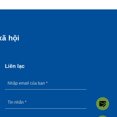
xã hội
Liên lạc