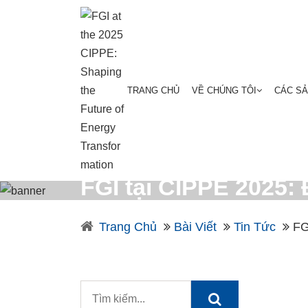
TRANG CHỦ
VỀ CHÚNG TÔI
CÁC S
FGI tại CIPPE 2025:
Trang Chủ
Bài Viết
Tin Tức
FG