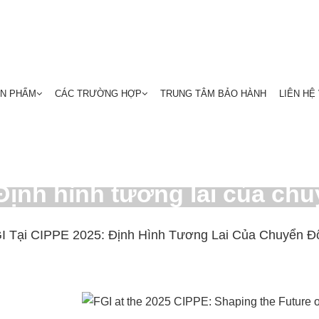
ẢN PHẨM
CÁC TRƯỜNG HỢP
TRUNG TÂM BẢO HÀNH
LIÊN HỆ
 Định hình tương lai của ch
I Tại CIPPE 2025: Định Hình Tương Lai Của Chuyển Đ