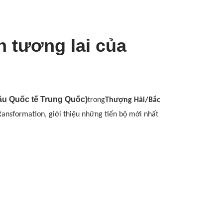
h tương lai của
dầu Quốc tế Trung Quốc)
trong
Thượng Hải/Bắc
Ransformation, giới thiệu những tiến bộ mới nhất