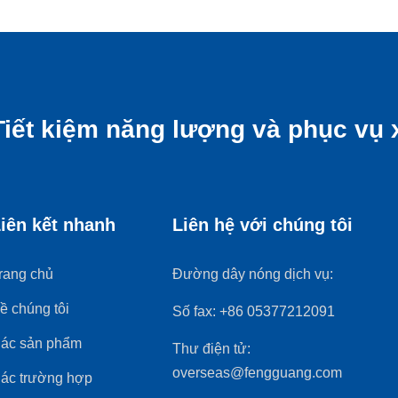
Tiết kiệm năng lượng và phục vụ 
iên kết nhanh
Liên hệ với chúng tôi
rang chủ
Đường dây nóng dịch vụ:
ề chúng tôi
Số fax:
+86 05377212091
ác sản phẩm
Thư điện tử:
overseas@fengguang.com
ác trường hợp