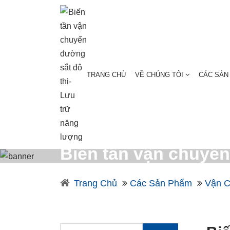
TRANG CHỦ
VỀ CHÚNG TÔI
CÁC SẢN
Biến tần vận chuyển
Trang Chủ
Các Sản Phẩm
Vận C