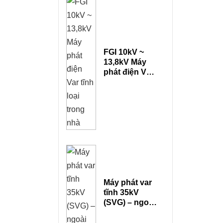
FGI 10kV ~
13,8kV Máy
phát điện Var
tĩnh loại trong
nhà
Máy phát var
tĩnh 35kV
(SVG) – ngoài
trời