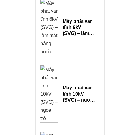
Máy phát var
tĩnh 6kV
(SVG) – làm
mát bằng
nước
Máy phát var
tĩnh 10kV
(SVG) – ngoài
trời