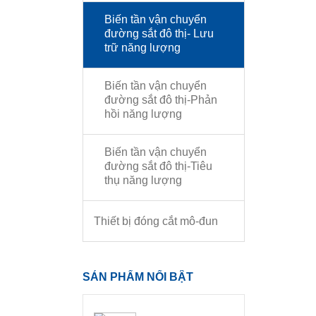
Biến tần vận chuyển
đường sắt đô thị- Lưu
trữ năng lượng
Biến tần vận chuyển
đường sắt đô thị-Phản
hồi năng lượng
Biến tần vận chuyển
đường sắt đô thị-Tiêu
thụ năng lượng
Thiết bị đóng cắt mô-đun
SẢN PHẨM NỔI BẬT