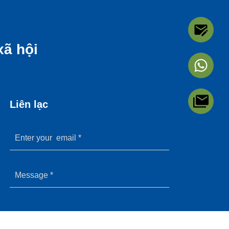
xã hội
Liên lạc