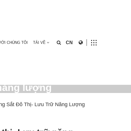
CN
VỚI CHÚNG TÔI
TẢI VỀ
 năng lượng
g Sắt Đô Thị- Lưu Trữ Năng Lượng