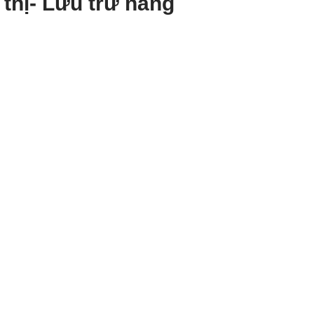
thị- Lưu trữ năng